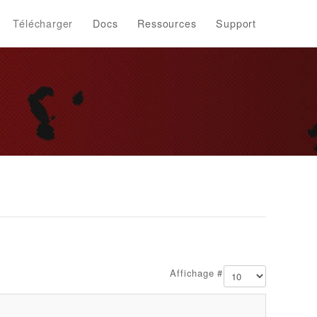
Télécharger
Docs
Ressources
Support
Affichage #