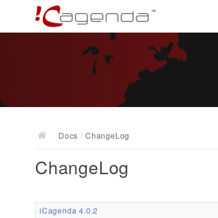
Docs
/
ChangeLog
ChangeLog
iCagenda 4.0.2