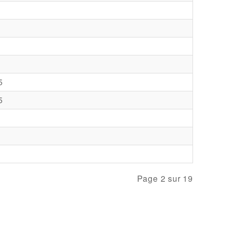
5
5
Page 2 sur 19