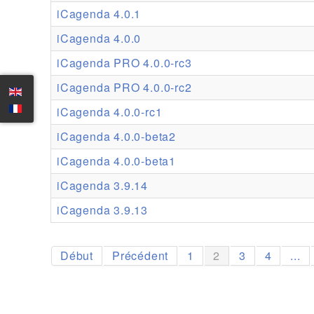
iCagenda 4.0.1
iCagenda 4.0.0
iCagenda PRO 4.0.0-rc3
iCagenda PRO 4.0.0-rc2
iCagenda 4.0.0-rc1
iCagenda 4.0.0-beta2
iCagenda 4.0.0-beta1
iCagenda 3.9.14
iCagenda 3.9.13
Début
Précédent
1
2
3
4
...