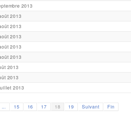
eptembre 2013
août 2013
août 2013
août 2013
août 2013
août 2013
oût 2013
oût 2013
juillet 2013
...
15
16
17
18
19
Suivant
Fin