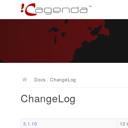
Docs
/
ChangeLog
ChangeLog
3.1.10
12 