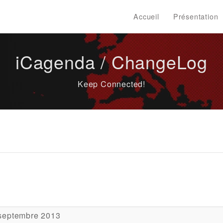
Accueil
Présentation
iCagenda / ChangeLog
Keep Connected!
septembre 2013