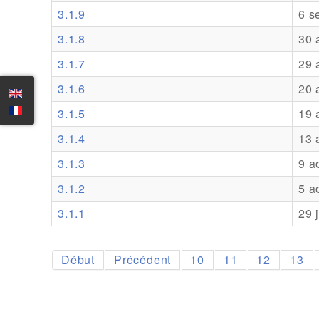
3.1.9
6 s
3.1.8
30 
3.1.7
29 
3.1.6
20 
3.1.5
19 
3.1.4
13 
3.1.3
9 a
3.1.2
5 a
3.1.1
29 
Début
Précédent
10
11
12
13