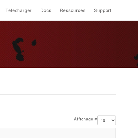
Télécharger
Docs
Ressources
Support
Affichage #