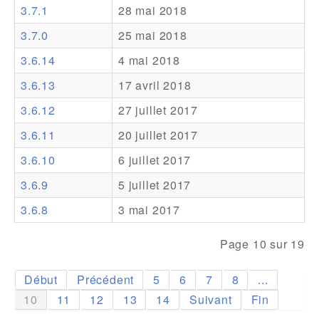
3.7.1
28 mai 2018
Addons
3.7.0
25 mai 2018
Theme Packs
3.6.14
4 mai 2018
Translation Packs
3.6.13
17 avril 2018
Support
3.6.12
27 juillet 2017
3.6.11
20 juillet 2017
Forum
3.6.10
6 juillet 2017
Support Pro
3.6.9
5 juillet 2017
3.6.8
3 mai 2017
Page 10 sur 19
Début
Précédent
5
6
7
8
...
10
11
12
13
14
Suivant
Fin