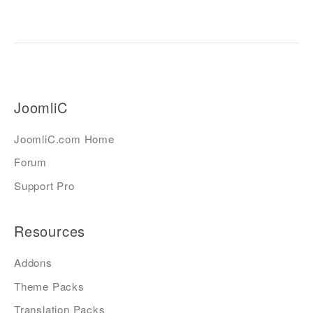
JoomliC
JoomliC.com Home
Forum
Support Pro
Resources
Addons
Theme Packs
Translation Packs