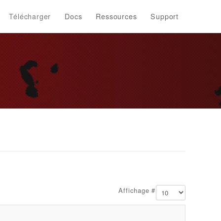
Télécharger
Docs
Ressources
Support
Affichage #