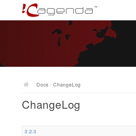
Docs
/
ChangeLog
ChangeLog
3.2.3