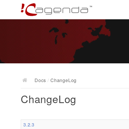
Docs
/
ChangeLog
ChangeLog
3.2.3