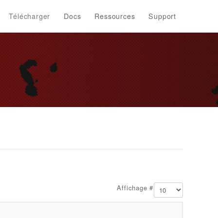
Télécharger
Docs
Ressources
Support
Affichage #