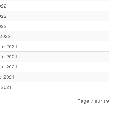
2022
2022
2022
 2022
re 2021
re 2021
re 2021
e 2021
 2021
Page 7 sur 19