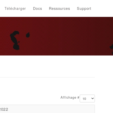
Télécharger
Docs
Ressources
Support
Affichage #
 2022