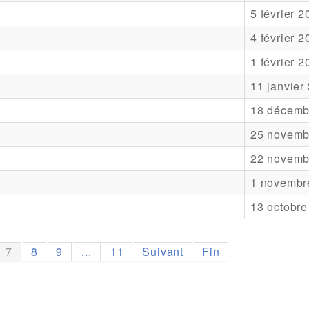
5 février 
4 février 
1 février 
11 janvier
18 décemb
25 novemb
22 novemb
1 novembr
13 octobre
7
8
9
...
11
Suivant
Fin