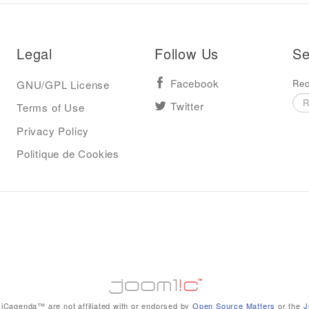
Legal
Follow Us
Se
Rec
GNU/GPL License
Facebook
Terms of Use
Twitter
Privacy Policy
Politique de Cookies
iCagenda™ are not affiliated with or endorsed by
Open Source Matters
or the
J