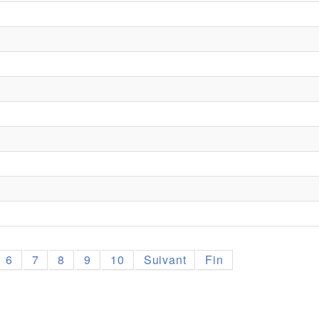
6
7
8
9
10
Suivant
Fin