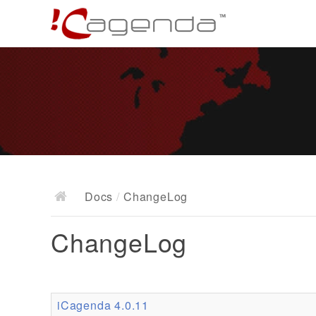
Docs
/
ChangeLog
ChangeLog
iCagenda 4.0.11