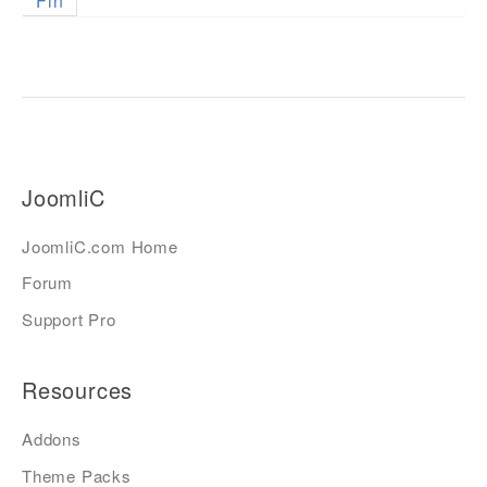
Fin
JoomliC
JoomliC.com Home
Forum
Support Pro
Resources
Addons
Theme Packs