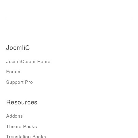
JoomliC
JoomliC.com Home
Forum
Support Pro
Resources
Addons
Theme Packs
Translation Packs