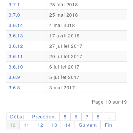
3.7.1
28 mai 2018
Addons
3.7.0
25 mai 2018
Theme Packs
3.6.14
4 mai 2018
Translation Packs
3.6.13
17 avril 2018
Support
3.6.12
27 juillet 2017
3.6.11
20 juillet 2017
Forum
3.6.10
6 juillet 2017
Support Pro
3.6.9
5 juillet 2017
3.6.8
3 mai 2017
Page 10 sur 19
Début
Précédent
5
6
7
8
...
10
11
12
13
14
Suivant
Fin