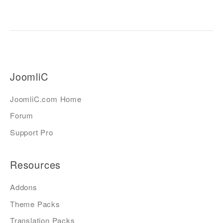
JoomliC
JoomliC.com Home
Forum
Support Pro
Resources
Addons
Theme Packs
Translation Packs