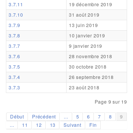
3.7.11
19 décembre 2019
Addons
3.7.10
31 août 2019
Theme Packs
3.7.9
13 juin 2019
Translation Packs
3.7.8
10 janvier 2019
Support
3.7.7
9 janvier 2019
3.7.6
28 novembre 2018
Forum
3.7.5
30 octobre 2018
Support Pro
3.7.4
26 septembre 2018
3.7.3
23 août 2018
Page 9 sur 19
Début
Précédent
...
5
6
7
8
9
...
11
12
13
Suivant
Fin