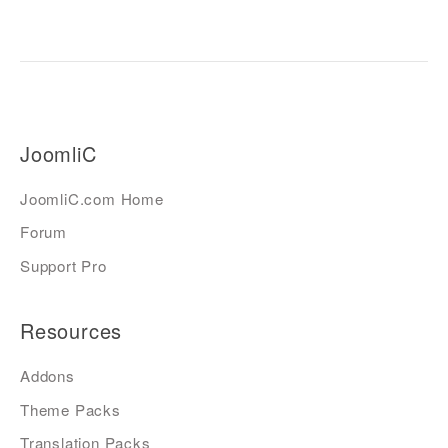
JoomliC
JoomliC.com Home
Forum
Support Pro
Resources
Addons
Theme Packs
Translation Packs