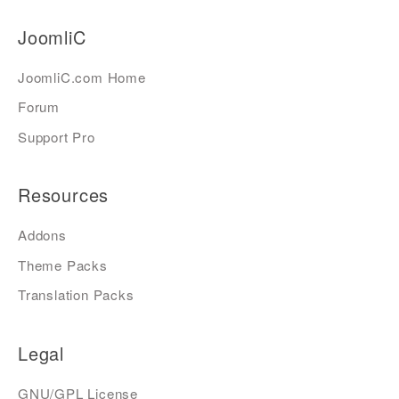
JoomliC
JoomliC.com Home
Forum
Support Pro
Resources
Addons
Theme Packs
Translation Packs
Legal
GNU/GPL License