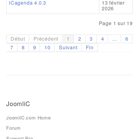
iCagenda 4.0.3
13 février
2026
Page 1 sur 19
Début
Précédent
1
2
3
4
...
6
7
8
9
10
Suivant
Fin
JoomliC
JoomliC.com Home
Forum
Support Pro