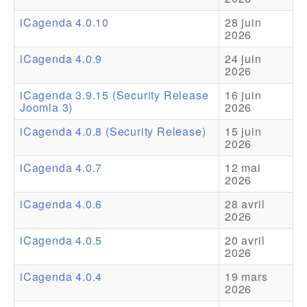
iCagenda 4.0.10
28 juin
Addons
2026
Theme Packs
iCagenda 4.0.9
24 juin
2026
Translation Packs
iCagenda 3.9.15 (Security Release
16 juin
Support
Joomla 3)
2026
iCagenda 4.0.8 (Security Release)
15 juin
Forum
2026
Support Pro
iCagenda 4.0.7
12 mai
2026
iCagenda 4.0.6
28 avril
2026
iCagenda 4.0.5
20 avril
2026
iCagenda 4.0.4
19 mars
2026