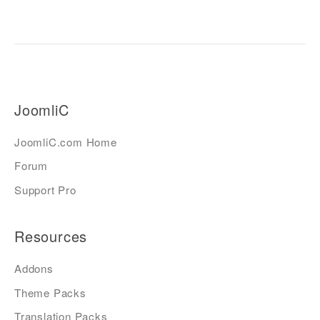
JoomliC
JoomliC.com Home
Forum
Support Pro
Resources
Addons
Theme Packs
Translation Packs