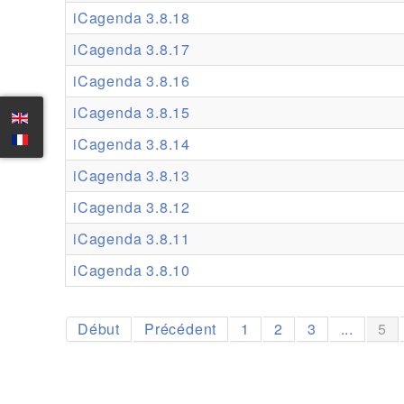
iCagenda 3.8.18
iCagenda 3.8.17
iCagenda 3.8.16
iCagenda 3.8.15
iCagenda 3.8.14
iCagenda 3.8.13
iCagenda 3.8.12
iCagenda 3.8.11
iCagenda 3.8.10
Début
Précédent
1
2
3
...
5