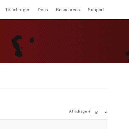
Télécharger
Docs
Ressources
Support
Affichage #