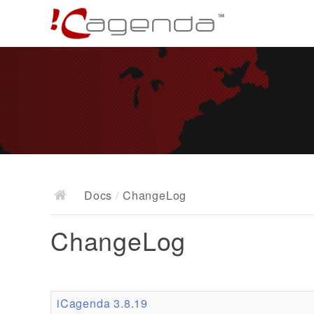
Docs
/
ChangeLog
ChangeLog
iCagenda 3.8.19