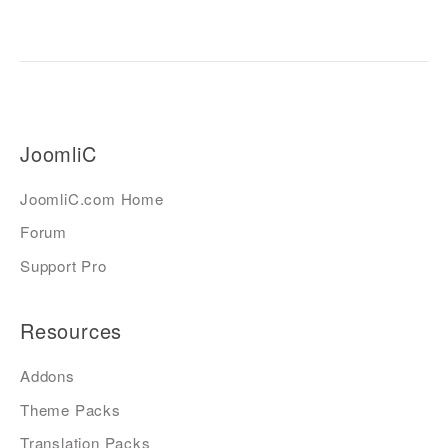
JoomliC
JoomliC.com Home
Forum
Support Pro
Resources
Addons
Theme Packs
Translation Packs