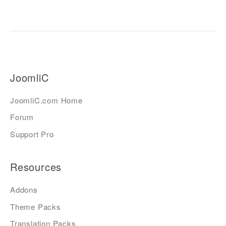
JoomliC
JoomliC.com Home
Forum
Support Pro
Resources
Addons
Theme Packs
Translation Packs