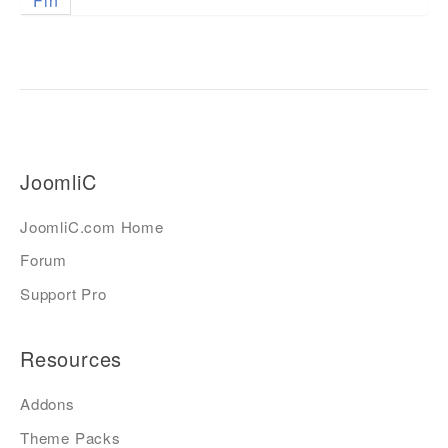
Fin
JoomliC
JoomliC.com Home
Forum
Support Pro
Resources
Addons
Theme Packs