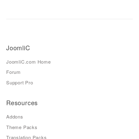
JoomliC
JoomliC.com Home
Forum
Support Pro
Resources
Addons
Theme Packs
Translation Packs