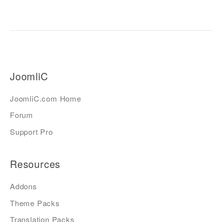
JoomliC
JoomliC.com Home
Forum
Support Pro
Resources
Addons
Theme Packs
Translation Packs