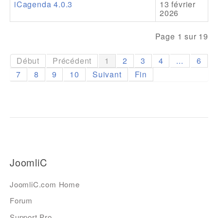
iCagenda 4.0.3
13 février
2026
Page 1 sur 19
Début
Précédent
1
2
3
4
...
6
7
8
9
10
Suivant
Fin
JoomliC
JoomliC.com Home
Forum
Support Pro