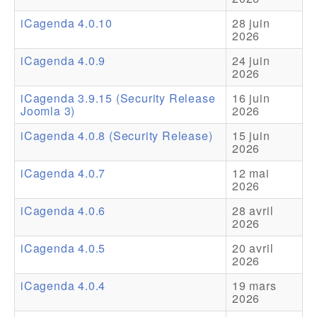
iCagenda 4.0.10
28 juin
Addons
2026
Theme Packs
iCagenda 4.0.9
24 juin
2026
Translation Packs
iCagenda 3.9.15 (Security Release
16 juin
Support
Joomla 3)
2026
iCagenda 4.0.8 (Security Release)
15 juin
Forum
2026
Support Pro
iCagenda 4.0.7
12 mai
2026
iCagenda 4.0.6
28 avril
2026
iCagenda 4.0.5
20 avril
2026
iCagenda 4.0.4
19 mars
2026