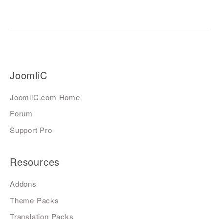
JoomliC
JoomliC.com Home
Forum
Support Pro
Resources
Addons
Theme Packs
Translation Packs