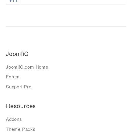
Fin
JoomliC
JoomliC.com Home
Forum
Support Pro
Resources
Addons
Theme Packs