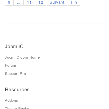
9
...
11
12
Suivant
Fin
JoomliC
JoomliC.com Home
Forum
Support Pro
Resources
Addons
Theme Packs