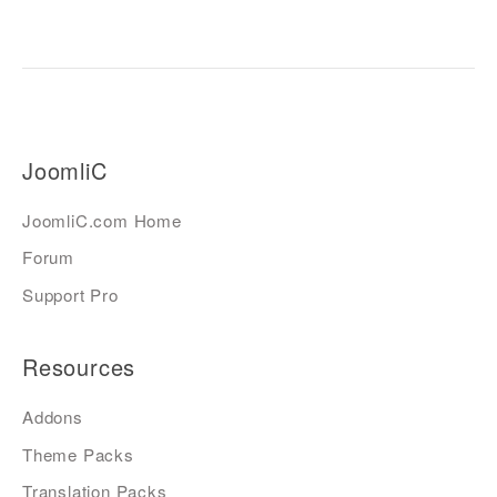
JoomliC
JoomliC.com Home
Forum
Support Pro
Resources
Addons
Theme Packs
Translation Packs