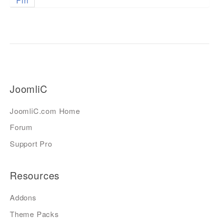
Fin
JoomliC
JoomliC.com Home
Forum
Support Pro
Resources
Addons
Theme Packs