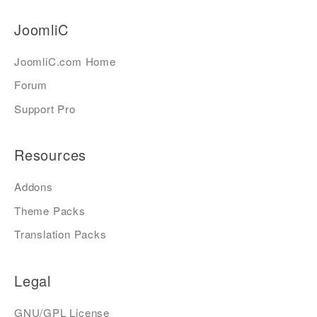
JoomliC
JoomliC.com Home
Forum
Support Pro
Resources
Addons
Theme Packs
Translation Packs
Legal
GNU/GPL License