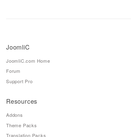
JoomliC
JoomliC.com Home
Forum
Support Pro
Resources
Addons
Theme Packs
Translation Packs