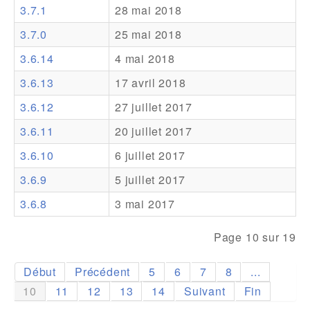
3.7.1
28 mai 2018
Addons
3.7.0
25 mai 2018
Theme Packs
3.6.14
4 mai 2018
Translation Packs
3.6.13
17 avril 2018
Support
3.6.12
27 juillet 2017
3.6.11
20 juillet 2017
Forum
3.6.10
6 juillet 2017
Support Pro
3.6.9
5 juillet 2017
3.6.8
3 mai 2017
Page 10 sur 19
Début
Précédent
5
6
7
8
...
10
11
12
13
14
Suivant
Fin