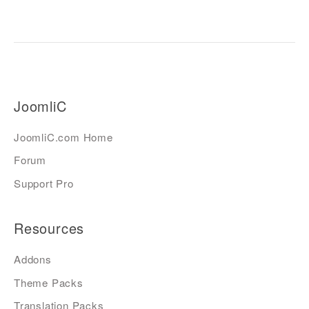
JoomliC
JoomliC.com Home
Forum
Support Pro
Resources
Addons
Theme Packs
Translation Packs