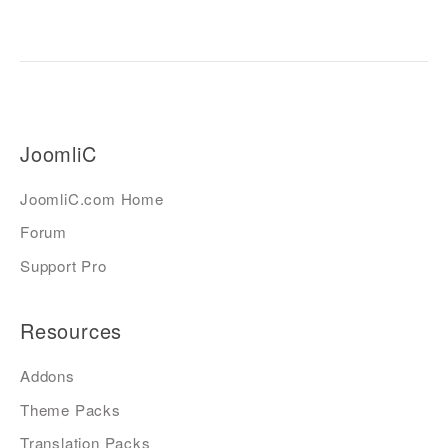
JoomliC
JoomliC.com Home
Forum
Support Pro
Resources
Addons
Theme Packs
Translation Packs