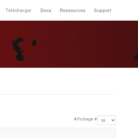
Télécharger
Docs
Ressources
Support
Affichage #