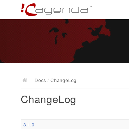
Docs
/
ChangeLog
ChangeLog
3.1.0