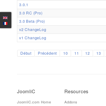
3.0.1
3.0 RC (Pro)
3.0 Beta (Pro)
v2 ChangeLog
v1 ChangeLog
Début
Précédent
10
11
12
13
JoomliC
Resources
JoomliC.com Home
Addons