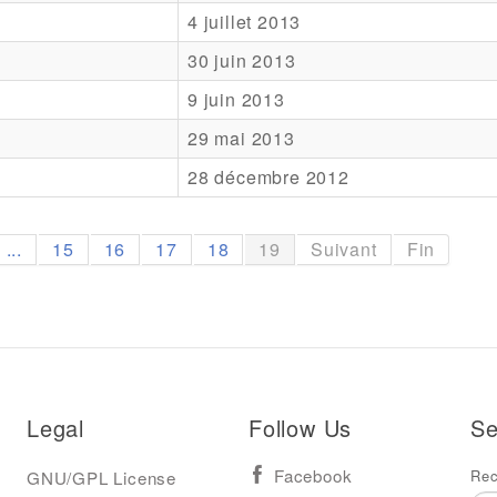
4 juillet 2013
30 juin 2013
9 juin 2013
29 mai 2013
28 décembre 2012
...
15
16
17
18
19
Suivant
Fin
Legal
Follow Us
Se
Rec
GNU/GPL License
Facebook