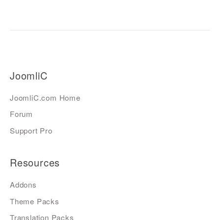
JoomliC
JoomliC.com Home
Forum
Support Pro
Resources
Addons
Theme Packs
Translation Packs