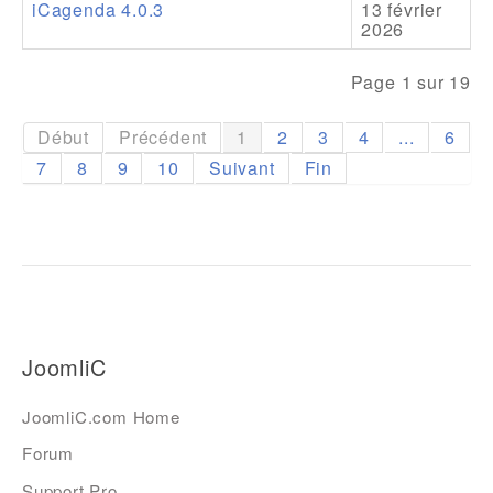
iCagenda 4.0.3
13 février
2026
Page 1 sur 19
Début
Précédent
1
2
3
4
...
6
7
8
9
10
Suivant
Fin
JoomliC
JoomliC.com Home
Forum
Support Pro