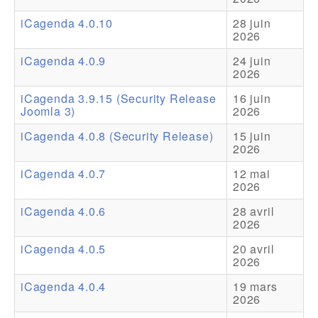
iCagenda 4.0.10
28 juin
Addons
2026
Theme Packs
iCagenda 4.0.9
24 juin
2026
Translation Packs
iCagenda 3.9.15 (Security Release
16 juin
Support
Joomla 3)
2026
iCagenda 4.0.8 (Security Release)
15 juin
Forum
2026
Support Pro
iCagenda 4.0.7
12 mai
2026
iCagenda 4.0.6
28 avril
2026
iCagenda 4.0.5
20 avril
2026
iCagenda 4.0.4
19 mars
2026