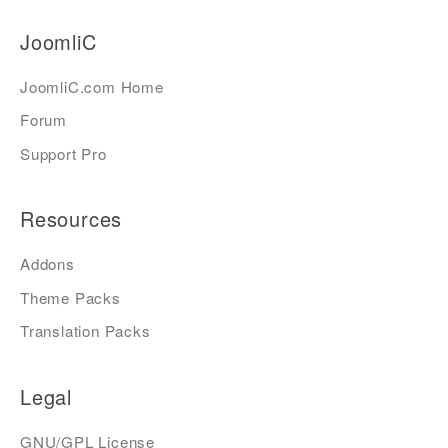
JoomliC
JoomliC.com Home
Forum
Support Pro
Resources
Addons
Theme Packs
Translation Packs
Legal
GNU/GPL License