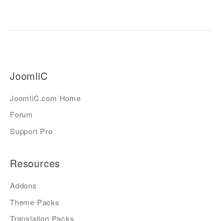
JoomliC
JoomliC.com Home
Forum
Support Pro
Resources
Addons
Theme Packs
Translation Packs