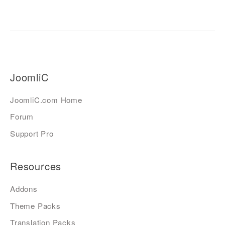
JoomliC
JoomliC.com Home
Forum
Support Pro
Resources
Addons
Theme Packs
Translation Packs