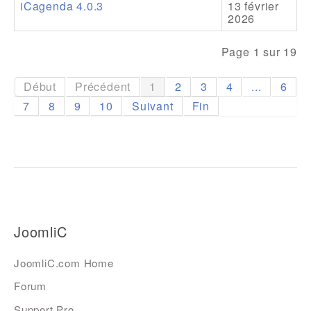
iCagenda 4.0.3
13 février
2026
Page 1 sur 19
Début
Précédent
1
2
3
4
...
6
7
8
9
10
Suivant
Fin
JoomliC
JoomliC.com Home
Forum
Support Pro