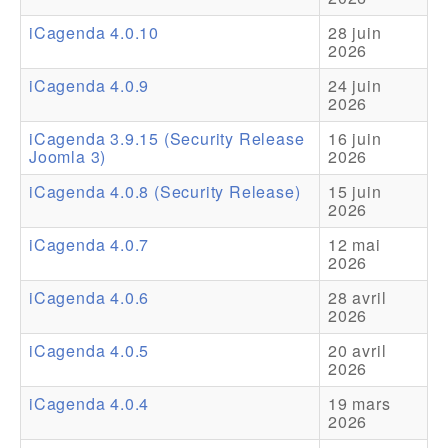
iCagenda 4.0.10
28 juin
Addons
2026
Theme Packs
iCagenda 4.0.9
24 juin
2026
Translation Packs
iCagenda 3.9.15 (Security Release
16 juin
Support
Joomla 3)
2026
iCagenda 4.0.8 (Security Release)
15 juin
Forum
2026
Support Pro
iCagenda 4.0.7
12 mai
2026
iCagenda 4.0.6
28 avril
2026
iCagenda 4.0.5
20 avril
2026
iCagenda 4.0.4
19 mars
2026