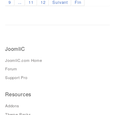
9
...
11
12
Suivant
Fin
JoomliC
JoomliC.com Home
Forum
Support Pro
Resources
Addons
Theme Packs