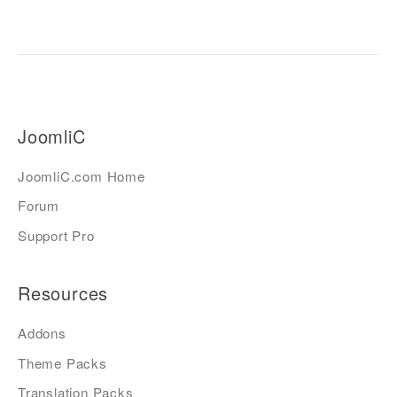
JoomliC
JoomliC.com Home
Forum
Support Pro
Resources
Addons
Theme Packs
Translation Packs