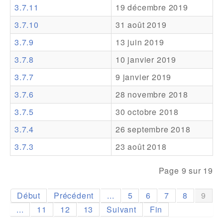
3.7.11
19 décembre 2019
Addons
3.7.10
31 août 2019
Theme Packs
3.7.9
13 juin 2019
Translation Packs
3.7.8
10 janvier 2019
Support
3.7.7
9 janvier 2019
3.7.6
28 novembre 2018
Forum
3.7.5
30 octobre 2018
Support Pro
3.7.4
26 septembre 2018
3.7.3
23 août 2018
Page 9 sur 19
Début
Précédent
...
5
6
7
8
9
...
11
12
13
Suivant
Fin