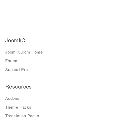
JoomliC
JoomliC.com Home
Forum
Support Pro
Resources
Addons
Theme Packs
Translation Packs