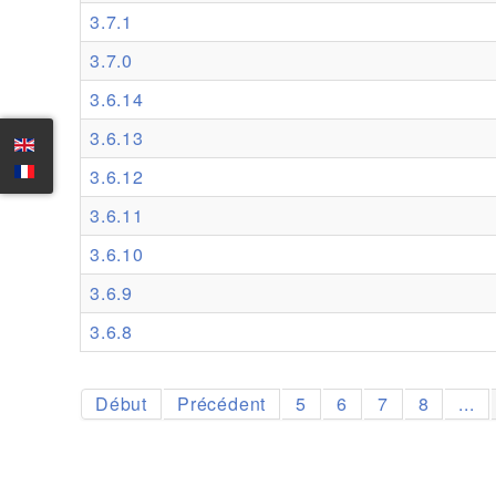
3.7.1
3.7.0
3.6.14
3.6.13
3.6.12
3.6.11
3.6.10
3.6.9
3.6.8
Début
Précédent
5
6
7
8
...