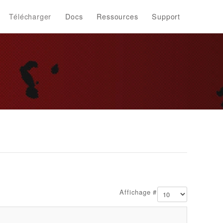
Télécharger
Docs
Ressources
Support
Affichage #