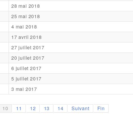
28 mai 2018
25 mai 2018
4 mai 2018
17 avril 2018
27 juillet 2017
20 juillet 2017
6 juillet 2017
5 juillet 2017
3 mai 2017
10
11
12
13
14
Suivant
Fin