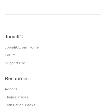
JoomliC
JoomliC.com Home
Forum
Support Pro
Resources
Addons
Theme Packs
Translation Packs