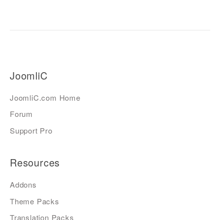
JoomliC
JoomliC.com Home
Forum
Support Pro
Resources
Addons
Theme Packs
Translation Packs