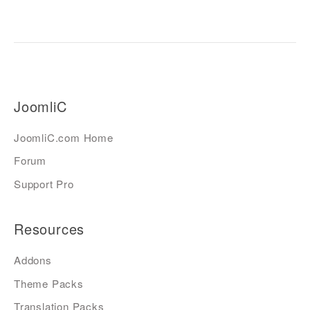
JoomliC
JoomliC.com Home
Forum
Support Pro
Resources
Addons
Theme Packs
Translation Packs