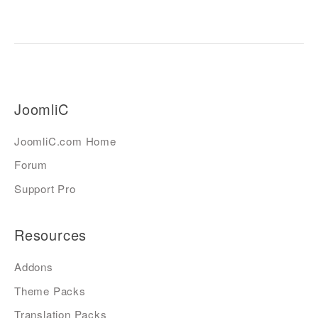
JoomliC
JoomliC.com Home
Forum
Support Pro
Resources
Addons
Theme Packs
Translation Packs