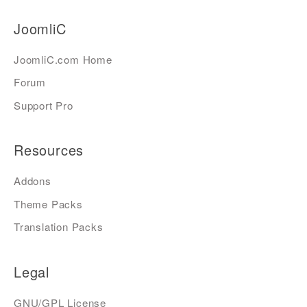
JoomliC
JoomliC.com Home
Forum
Support Pro
Resources
Addons
Theme Packs
Translation Packs
Legal
GNU/GPL License