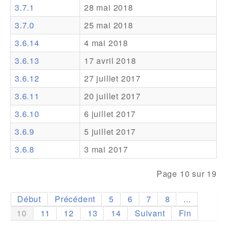
3.7.1
28 mai 2018
Addons
3.7.0
25 mai 2018
Theme Packs
3.6.14
4 mai 2018
Translation Packs
3.6.13
17 avril 2018
Support
3.6.12
27 juillet 2017
3.6.11
20 juillet 2017
Forum
3.6.10
6 juillet 2017
Support Pro
3.6.9
5 juillet 2017
3.6.8
3 mai 2017
Page 10 sur 19
Début
Précédent
5
6
7
8
...
10
11
12
13
14
Suivant
Fin