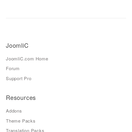
JoomliC
JoomliC.com Home
Forum
Support Pro
Resources
Addons
Theme Packs
Translation Packs