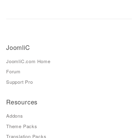
JoomliC
JoomliC.com Home
Forum
Support Pro
Resources
Addons
Theme Packs
Translation Packs