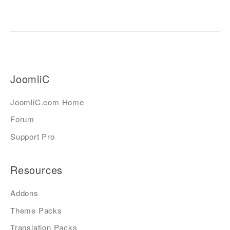
JoomliC
JoomliC.com Home
Forum
Support Pro
Resources
Addons
Theme Packs
Translation Packs