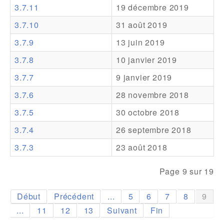
3.7.11
19 décembre 2019
Addons
3.7.10
31 août 2019
Theme Packs
3.7.9
13 juin 2019
Translation Packs
3.7.8
10 janvier 2019
Support
3.7.7
9 janvier 2019
3.7.6
28 novembre 2018
Forum
3.7.5
30 octobre 2018
Support Pro
3.7.4
26 septembre 2018
3.7.3
23 août 2018
Page 9 sur 19
Début
Précédent
...
5
6
7
8
9
...
11
12
13
Suivant
Fin