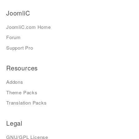
JoomliC
JoomliC.com Home
Forum
Support Pro
Resources
Addons
Theme Packs
Translation Packs
Legal
GNU/GPL License